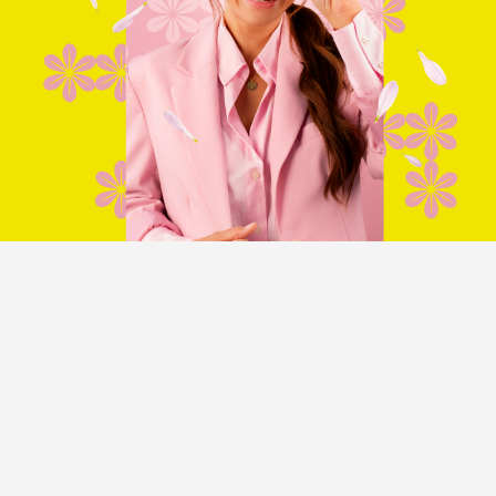
CHRYSANTHEMUM CATEGORY
PLUIS CHRYSANT
TROS CHRYSANT