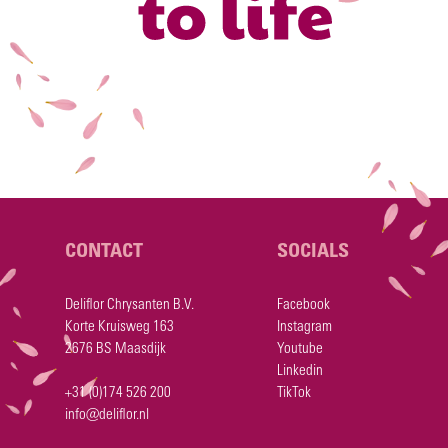
CONTACT
SOCIALS
Deliflor Chrysanten B.V.
Facebook
Korte Kruisweg 163
Instagram
2676 BS Maasdijk
Youtube
Linkedin
+31 (0)174 526 200
TikTok
info@deliflor.nl