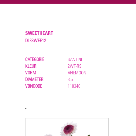
SWEETHEART
DLFSWEE12
CATEGORIE
SANTINI
KLEUR
2WT-RS
VORM
ANEMOON
DIAMETER
3.5
VBNCODE
118340
-