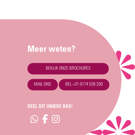
Meer weten?
BEKIJK ONZE BROCHURES
MAIL ONS
BEL +31 0174 526 200
DEEL DIT UNIEKE RAS!