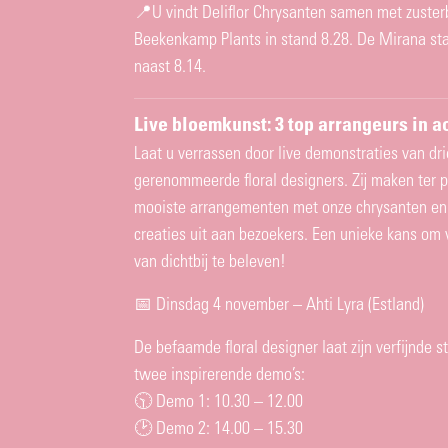
📍U vindt Deliflor Chrysanten samen met zusterb
Beekenkamp Plants in stand 8.28. De Mirana sta
naast 8.14.
Live bloemkunst: 3 top arrangeurs in a
Laat u verrassen door live demonstraties van dri
gerenommeerde floral designers. Zij maken ter 
mooiste arrangementen met onze chrysanten en
creaties uit aan bezoekers. Een unieke kans o
van dichtbij te beleven!
📅 Dinsdag 4 november – Ahti Lyra (Estland)
De befaamde floral designer laat zijn verfijnde sti
twee inspirerende demo’s:
🕥 Demo 1: 10.30 – 12.00
🕑 Demo 2: 14.00 – 15.30