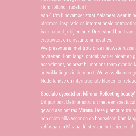
FloraHolland Tradefair!
Van 4 t/m 6 november staat Aalsmeer weer in h
bloemen, inspiratie en internationale ontmoeting
is er natuurlijk bij en hoe! Onze stand barst van 
creativiteit en chrysanteninnovaties.
We presenteren met trots onze nieuwste rassen
noviteiten. Kom langs, ontdek wat er bloeit en g
assortiment, en praat bij met ons team over de l
ontwikkelingen in de markt. We verwelkomen g
Nederlandse én internationale klanten en relati
Speciale eyecatcher: Mirana 'Reflecting beauty'
Dit jaar pakt Deliflor extra uit met een spectacu
gewijd aan het ras
Mirana
. Deze glamoureuze pr
een echte blikvanger op de beursvloer. Kom lang
zelf waarom Mirana dé ster van het seizoen is!