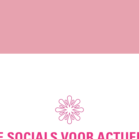
E SOCIALS VOOR ACTUE