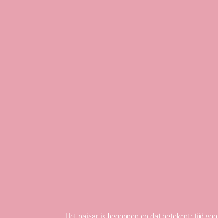
Het najaar is begonnen en dat betekent: tijd voo